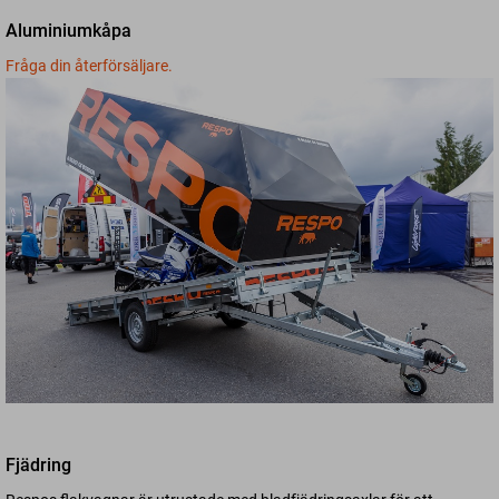
Aluminiumkåpa
Fråga din återförsäljare.
Fjädring