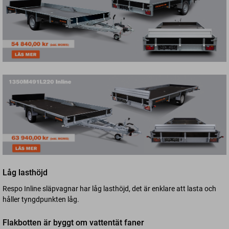
Låg lasthöjd
Respo Inline släpvagnar har låg lasthöjd, det är enklare att lasta och
håller tyngdpunkten låg.
Flakbotten är byggt om vattentät faner