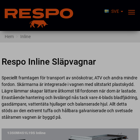
SVE
Växl
Nav
Hem
Inline
Respo Inline Släpvagnar
Speciellt framtagen för transport av snöskotrar, ATV och andra mindre
fordon. Skärmarna är integrerade i vagnen med slitstarkt plastskydd.
Lägre lämmar skapar lättare åtkomst till fordonen när dom är lastade.
Enastående hantering och livslängd nås tack vare 4-blads bladfjädring,
gasdämpare, vattentäta hjullager och balanserade hjul. Allt detta
stöds av den extremt tuffa och hållbara galvaniserade och svetsade
stålramen vagnen är byggd på.