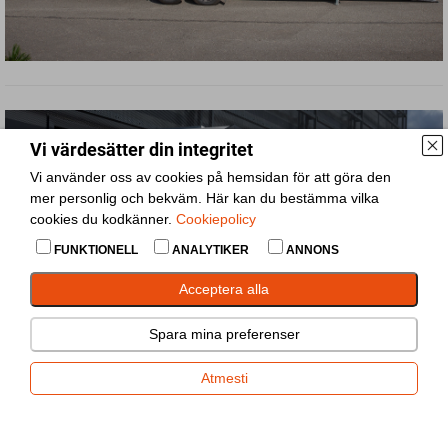
Vi värdesätter din integritet
Vi använder oss av cookies på hemsidan för att göra den
mer personlig och bekväm. Här kan du bestämma vilka
cookies du kodkänner.
Cookiepolicy
FUNKTIONELL
ANALYTIKER
ANNONS
Acceptera alla
Spara mina preferenser
Atmesti